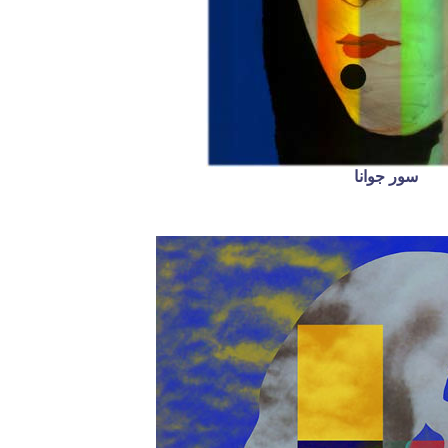
سور جوانا