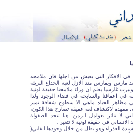
ا
 في الافكار التي يعيش من اجلها فان ملامحه
د مارس ويمارس منذ الازل لعبة الخداع البريئة
وبيرت غارسيا يعلم ان وراء ملامحنا حقيقة لونية
ة في اعماقنا والسابحة في فضاء الوجود ولذا
قي مظاهر الحياه ماهي الا سطوح شفافة تميز
نية، ممهدة لاكتشاف لغة عميقة تصارح هذا الكون،
ي لا تتاثر بعوامل الزمن. هنا تتحد الطفولة
انساني في حقيقة لونية لا تتغير .
سيدة العذراء وهو يطل من خلال وجودها الفاني(