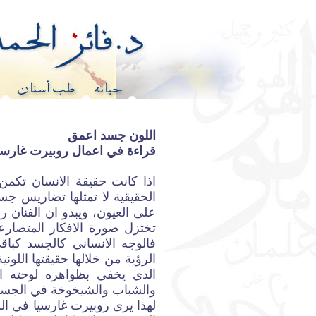
اللون جسد اعمق
قراءة في اعمال روبيرت غارسي
اذا كانت حقيقة الانسان تكمن
الحقيقية لا تمثلها تضاريس جس
على العيون، ويبدو ان الفنان ر
تختزل صورة الافكار المتصارع
فالوجه الانساني كالجسد كبا
الرؤية من خلالها حقيقتها اللو
الذي يخفي بظواهره لوحته الت
والشباب والشيخوخة في الجسد ال
لهذا يرى روبيرت غارسيا في ال